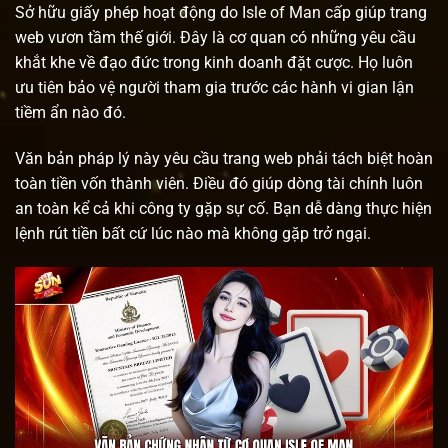
Sở hữu giấy phép hoạt động do Isle of Man cấp giúp trang
web vươn tầm thế giới. Đây là cơ quan có những yêu cầu
khắt khe về đạo đức trong kinh doanh đặt cược. Họ luôn
ưu tiên bảo vệ người tham gia trước các hành vi gian lận
tiềm ẩn nào đó.
Văn bản pháp lý này yêu cầu trang web phải tách biệt hoàn
toàn tiền vốn thành viên. Điều đó giúp dòng tài chính luôn
an toàn kể cả khi công ty gặp sự cố. Bạn dễ dàng thực hiện
lệnh rút tiền bất cứ lúc nào mà không gặp trở ngại.