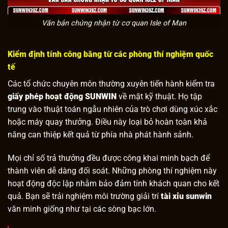
Văn bản chứng nhận từ cơ quan Isle of Man
Kiểm định tính công bằng từ các phòng thí nghiệm quốc
tế
Các tổ chức chuyên môn thường xuyên tiến hành kiểm tra
giấy phép hoạt động SUNWIN
về mặt kỹ thuật. Họ tập
trung vào thuật toán ngẫu nhiên của trò chơi dùng xúc xắc
hoặc máy quay thưởng. Điều này loại bỏ hoàn toàn khả
năng can thiệp kết quả từ phía nhà phát hành sảnh.
Mọi chỉ số trả thưởng đều được công khai minh bạch để
thành viên dễ dàng đối soát. Những phòng thí nghiệm này
hoạt động độc lập nhằm bảo đảm tính khách quan cho kết
quả. Bạn sẽ trải nghiệm môi trường giải trí
tài xỉu sunwin
văn minh giống như tại các sòng bạc lớn.