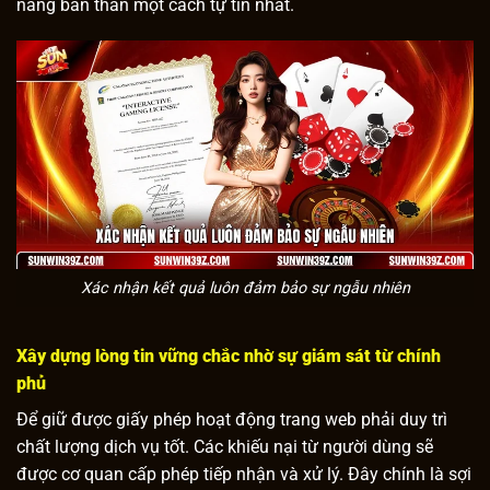
năng bản thân một cách tự tin nhất.
Xác nhận kết quả luôn đảm bảo sự ngẫu nhiên
Xây dựng lòng tin vững chắc nhờ sự giám sát từ chính
phủ
Để giữ được giấy phép hoạt động trang web phải duy trì
chất lượng dịch vụ tốt. Các khiếu nại từ người dùng sẽ
được cơ quan cấp phép tiếp nhận và xử lý. Đây chính là sợi