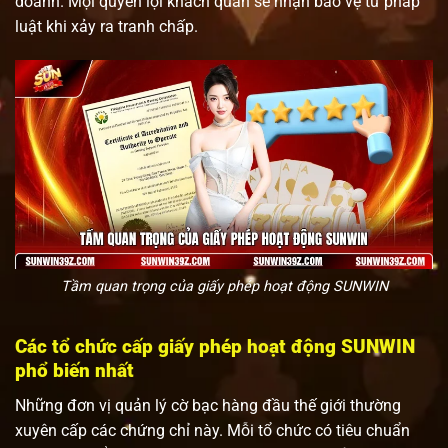
doanh. Mọi quyền lợi khách quan sẽ nhận bảo vệ từ pháp
luật khi xảy ra tranh chấp.
Tầm quan trọng của giấy phép hoạt động SUNWIN
Các tổ chức cấp giấy phép hoạt động SUNWIN
phổ biến nhất
Những đơn vị quản lý cờ bạc hàng đầu thế giới thường
xuyên cấp các chứng chỉ này. Mỗi tổ chức có tiêu chuẩn