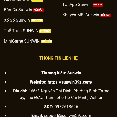
Tải App Sunwin
Bắn Cá Sunwin
Khuyến Mãi Sunwin
Xổ Số Sunwin
Thể Thao SUNWIN
MiniGame SUNWIN
THÔNG TIN LIÊN HỆ
Thương hiệu:
Sunwin
Website:
https://sunwin39z.com/
Địa chỉ:
166/3 Nguyễn Thị Định, Phường Bình Trưng
Tây, Thủ Đức, Thành phố Hồ Chí Minh, Vietnam
SĐT:
0982613626
Email:
support@sunwin39z.com