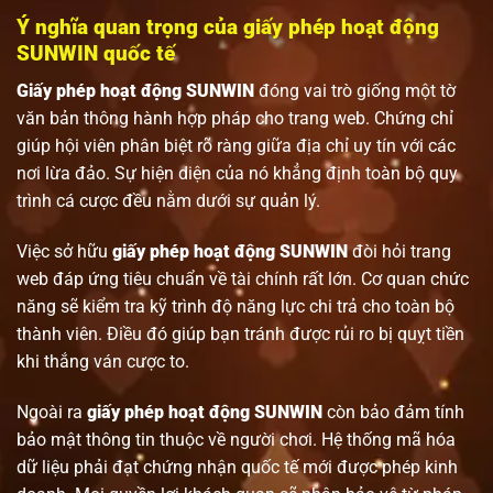
Ý nghĩa quan trọng của giấy phép hoạt động
SUNWIN quốc tế
Giấy phép hoạt động SUNWIN
đóng vai trò giống một tờ
văn bản thông hành hợp pháp cho trang web. Chứng chỉ
giúp hội viên phân biệt rõ ràng giữa địa chỉ uy tín với các
nơi lừa đảo. Sự hiện diện của nó khẳng định toàn bộ quy
trình cá cược đều nằm dưới sự quản lý.
Việc sở hữu
giấy phép hoạt động SUNWIN
đòi hỏi trang
web đáp ứng tiêu chuẩn về tài chính rất lớn. Cơ quan chức
năng sẽ kiểm tra kỹ trình độ năng lực chi trả cho toàn bộ
thành viên. Điều đó giúp bạn tránh được rủi ro bị quỵt tiền
khi thắng ván cược to.
Ngoài ra
giấy phép hoạt động SUNWIN
còn bảo đảm tính
bảo mật thông tin thuộc về người chơi. Hệ thống mã hóa
dữ liệu phải đạt chứng nhận quốc tế mới được phép kinh