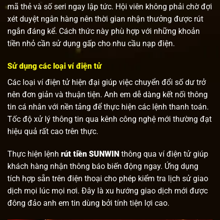
mã thẻ và số seri ngay lập tức. Hội viên không phải chờ đợi
xét duyệt ngân hàng nên thời gian nhận thưởng được rút
ngắn đáng kể. Cách thức này phù hợp với những khoản
tiền nhỏ cần sử dụng gấp cho nhu cầu nạp điện.
Sử dụng các loại ví điện tử
Các loại ví điện tử hiện đại giúp việc chuyển đổi số dư trở
nên đơn giản và thuận tiện. Anh em dễ dàng kết nối thông
tin cá nhân với nền tảng để thực hiện các lệnh thanh toán.
Tốc độ xử lý thông tin qua kênh công nghệ mới thường đạt
hiệu quả rất cao trên thực.
Thực hiện lệnh
rút tiền SUNWIN
thông qua ví điện tử giúp
khách hàng nhận thông báo biến động ngay. Ứng dụng
tích hợp sẵn trên điện thoại cho phép kiểm tra lịch sử giao
dịch mọi lúc mọi nơi. Đây là xu hướng giao dịch mới được
đông đảo anh em tin dùng bởi tính tiện lợi cao.