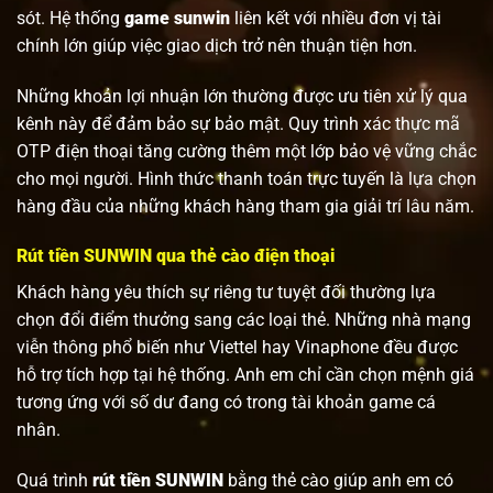
sót. Hệ thống
game sunwin
liên kết với nhiều đơn vị tài
chính lớn giúp việc giao dịch trở nên thuận tiện hơn.
Những khoản lợi nhuận lớn thường được ưu tiên xử lý qua
kênh này để đảm bảo sự bảo mật. Quy trình xác thực mã
OTP điện thoại tăng cường thêm một lớp bảo vệ vững chắc
cho mọi người. Hình thức thanh toán trực tuyến là lựa chọn
hàng đầu của những khách hàng tham gia giải trí lâu năm.
Rút tiền SUNWIN qua thẻ cào điện thoại
Khách hàng yêu thích sự riêng tư tuyệt đối thường lựa
chọn đổi điểm thưởng sang các loại thẻ. Những nhà mạng
viễn thông phổ biến như Viettel hay Vinaphone đều được
hỗ trợ tích hợp tại hệ thống. Anh em chỉ cần chọn mệnh giá
tương ứng với số dư đang có trong tài khoản game cá
nhân.
Quá trình
rút tiền SUNWIN
bằng thẻ cào giúp anh em có